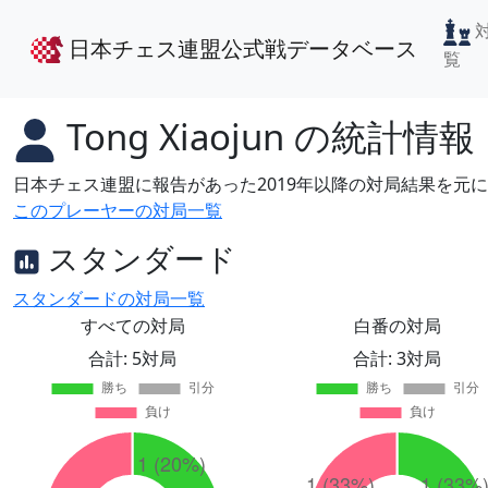
日本チェス連盟公式戦データベース
覧
Tong Xiaojun
の統計情報
日本チェス連盟に報告があった2019年以降の対局結果を元
このプレーヤーの対局一覧
スタンダード
スタンダードの対局一覧
すべての対局
白番の対局
合計: 5対局
合計: 3対局