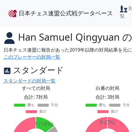
日本チェス連盟公式戦データベース
覧
Han Samuel Qingyuan
日本チェス連盟に報告があった2019年以降の対局結果を元
このプレーヤーの対局一覧
スタンダード
スタンダードの対局一覧
すべての対局
白番の対局
合計: 7対局
合計: 3対局