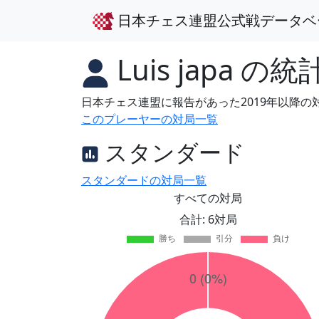
日本チェス連盟公式戦データベ
Luis japa
の統
日本チェス連盟に報告があった2019年以降
このプレーヤーの対局一覧
スタンダード
スタンダードの対局一覧
すべての対局
合計: 6対局