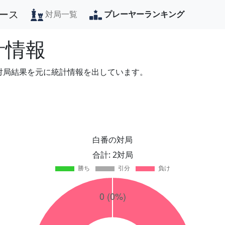
ース
対局一覧
プレーヤーランキング
計情報
の対局結果を元に統計情報を出しています。
白番の対局
合計: 2対局