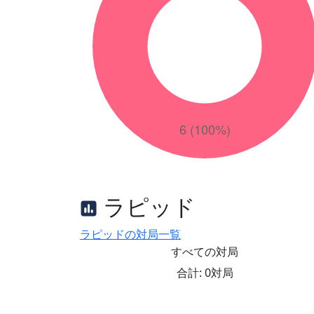
ラピッド
ラピッドの対局一覧
すべての対局
合計: 0対局