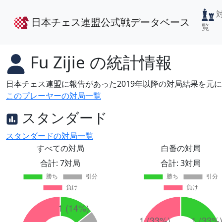
日本チェス連盟公式戦データベース
覧
Fu Zijie
の統計情報
日本チェス連盟に報告があった2019年以降の対局結果を元
このプレーヤーの対局一覧
スタンダード
スタンダードの対局一覧
すべての対局
白番の対局
合計: 7対局
合計: 3対局