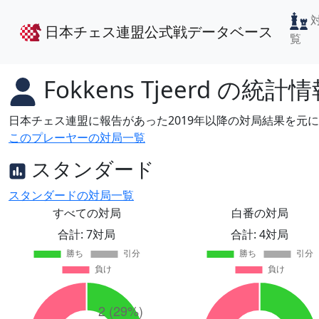
日本チェス連盟公式戦データベース
覧
Fokkens Tjeerd
の統計情
日本チェス連盟に報告があった2019年以降の対局結果を元
このプレーヤーの対局一覧
スタンダード
スタンダードの対局一覧
すべての対局
白番の対局
合計: 7対局
合計: 4対局