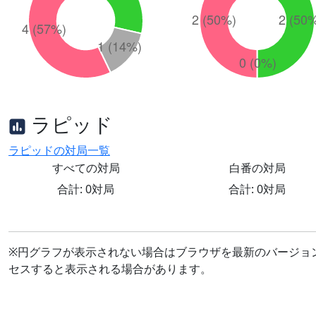
ラピッド
ラピッドの対局一覧
すべての対局
白番の対局
合計: 0対局
合計: 0対局
※円グラフが表示されない場合はブラウザを最新のバージョ
セスすると表示される場合があります。