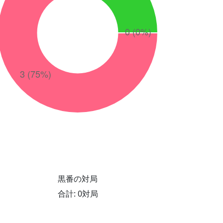
黒番の対局
合計: 0対局