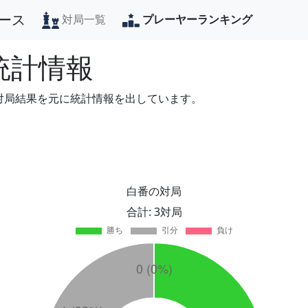
ース
対局一覧
プレーヤーランキング
統計情報
の対局結果を元に統計情報を出しています。
白番の対局
合計: 3対局