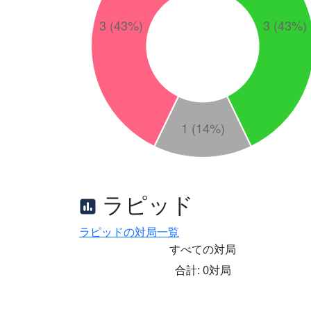
ラピッド
ラピッドの対局一覧
すべての対局
合計: 0対局