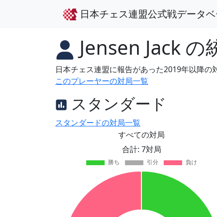
日本チェス連盟公式戦データベ
Jensen Jack
の
日本チェス連盟に報告があった2019年以降
このプレーヤーの対局一覧
スタンダード
スタンダードの対局一覧
すべての対局
合計: 7対局