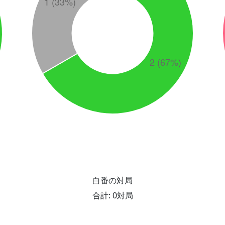
白番の対局
合計: 0対局