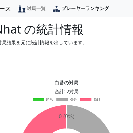
ース
対局一覧
プレーヤーランキング
Nhat
の統計情報
の対局結果を元に統計情報を出しています。
白番の対局
合計: 2対局