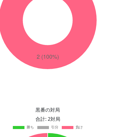
黒番の対局
合計: 2対局