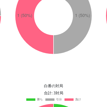
白番の対局
合計: 3対局