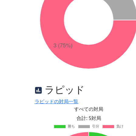
ラピッド
ラピッドの対局一覧
すべての対局
合計: 5対局