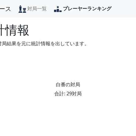
ース
対局一覧
プレーヤーランキング
計情報
の対局結果を元に統計情報を出しています。
白番の対局
合計: 29対局