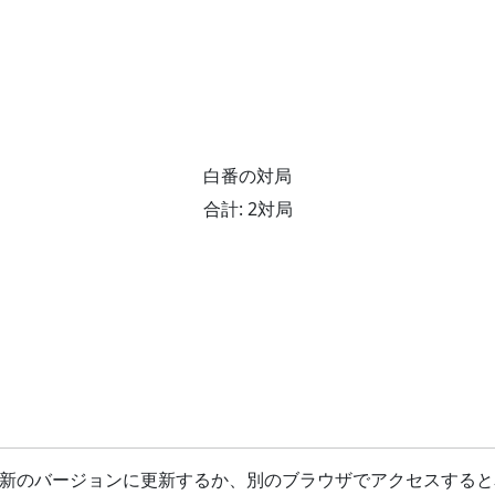
白番の対局
合計: 2対局
最新のバージョンに更新するか、別のブラウザでアクセスすると