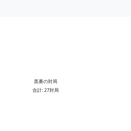
黒番の対局
合計: 27対局