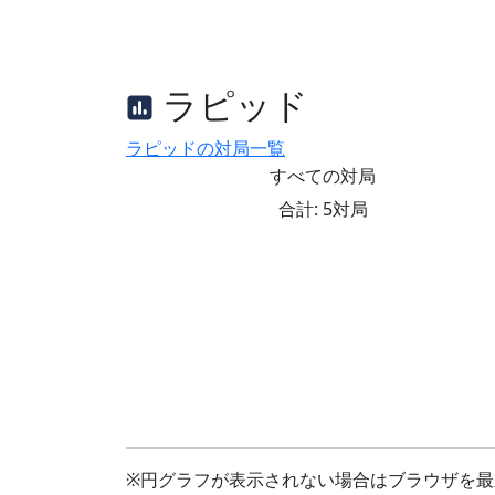
ラピッド
ラピッドの対局一覧
すべての対局
合計: 5対局
※円グラフが表示されない場合はブラウザを