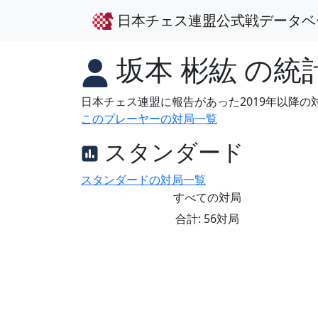
日本チェス連盟公式戦データベ
坂本 彬紘
の統
日本チェス連盟に報告があった2019年以降
このプレーヤーの対局一覧
スタンダード
スタンダードの対局一覧
すべての対局
合計: 56対局