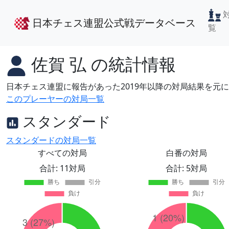
日本チェス連盟公式戦データベース
覧
佐賀 弘
の統計情報
日本チェス連盟に報告があった2019年以降の対局結果を元
このプレーヤーの対局一覧
スタンダード
スタンダードの対局一覧
すべての対局
白番の対局
合計: 11対局
合計: 5対局