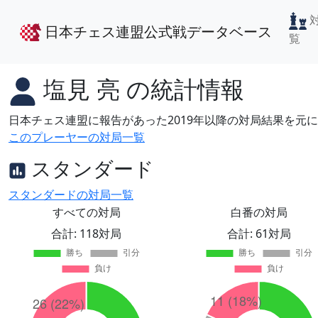
日本チェス連盟公式戦データベース
覧
塩見 亮
の統計情報
日本チェス連盟に報告があった2019年以降の対局結果を元
このプレーヤーの対局一覧
スタンダード
スタンダードの対局一覧
すべての対局
白番の対局
合計: 118対局
合計: 61対局