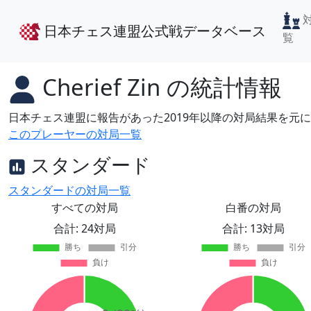
日本チェス連盟公式戦データベース
覧
Cherief Zin
の統計情報
日本チェス連盟に報告があった2019年以降の対局結果を元
このプレーヤーの対局一覧
スタンダード
スタンダードの対局一覧
すべての対局
白番の対局
合計: 24対局
合計: 13対局