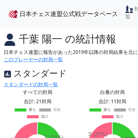
日本チェス連盟公式戦データベース
覧
千葉 陽一
の統計情報
日本チェス連盟に報告があった2019年以降の対局結果を元
このプレーヤーの対局一覧
スタンダード
スタンダードの対局一覧
すべての対局
白番の対局
合計: 21対局
合計: 11対局