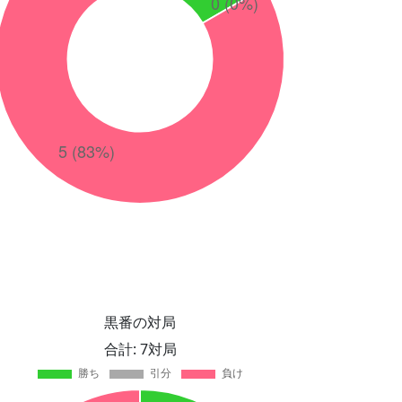
黒番の対局
合計: 7対局