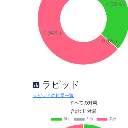
ラピッド
ラピッドの対局一覧
すべての対局
合計: 11対局