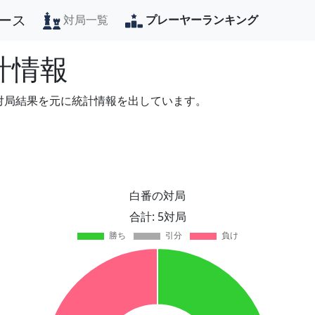
ース
対局一覧
プレーヤーランキング
計情報
の対局結果を元に統計情報を出しています。
白番の対局
合計: 5対局