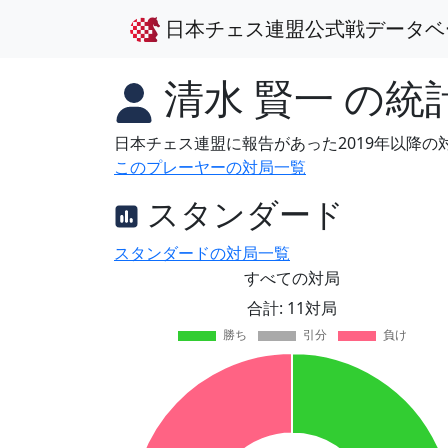
日本チェス連盟公式戦データベ
清水 賢一
の統
日本チェス連盟に報告があった2019年以降
このプレーヤーの対局一覧
スタンダード
スタンダードの対局一覧
すべての対局
合計: 11対局