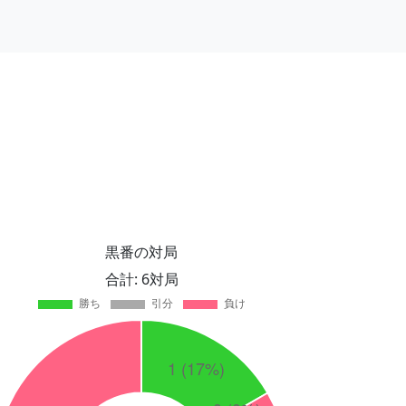
黒番の対局
合計: 6対局