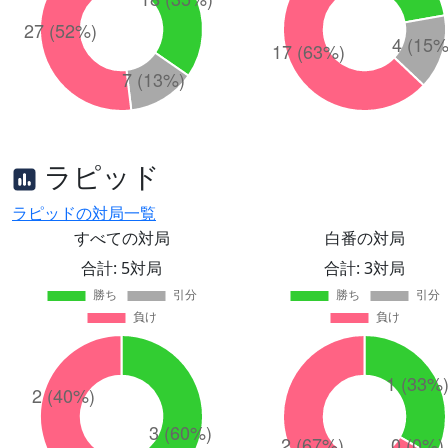
ラピッド
ラピッドの対局一覧
すべての対局
白番の対局
合計: 5対局
合計: 3対局