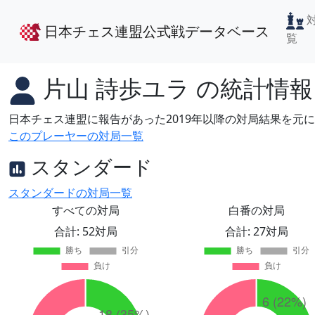
日本チェス連盟公式戦データベース
覧
片山 詩歩ユラ
の統計情報
日本チェス連盟に報告があった2019年以降の対局結果を元
このプレーヤーの対局一覧
スタンダード
スタンダードの対局一覧
すべての対局
白番の対局
合計: 52対局
合計: 27対局