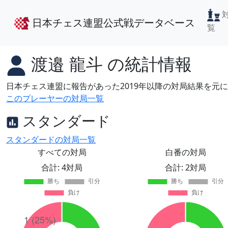
日本チェス連盟公式戦データベース
覧
渡邉 龍斗
の統計情報
日本チェス連盟に報告があった2019年以降の対局結果を元
このプレーヤーの対局一覧
スタンダード
スタンダードの対局一覧
すべての対局
白番の対局
合計: 4対局
合計: 2対局