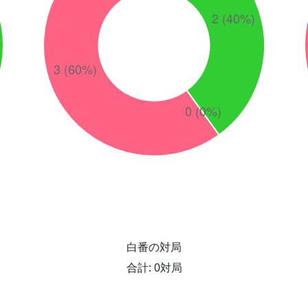
白番の対局
合計: 0対局