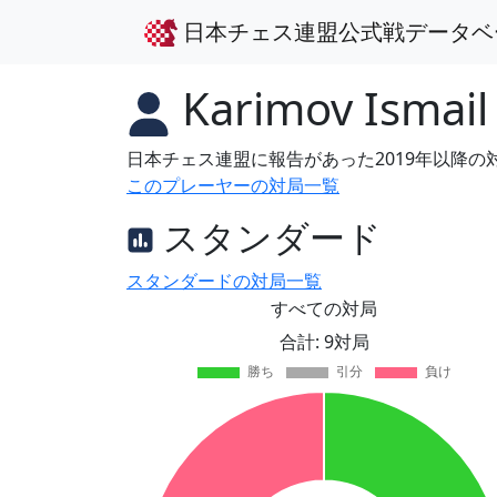
日本チェス連盟公式戦データベ
Karimov Ismail
日本チェス連盟に報告があった2019年以降
このプレーヤーの対局一覧
スタンダード
スタンダードの対局一覧
すべての対局
合計: 9対局