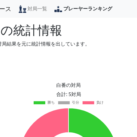
ース
対局一覧
プレーヤーランキング
の統計情報
の対局結果を元に統計情報を出しています。
白番の対局
合計: 5対局