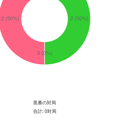
黒番の対局
合計: 0対局