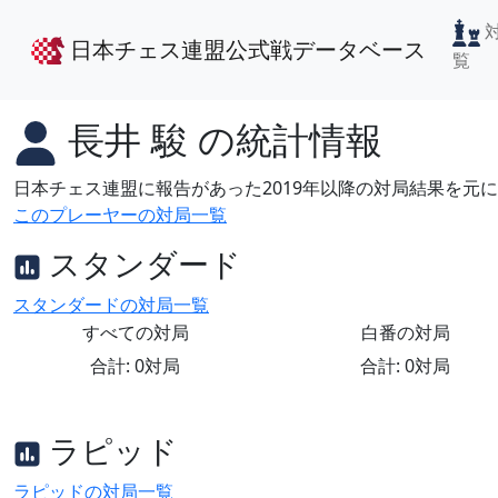
日本チェス連盟公式戦データベース
覧
長井 駿
の統計情報
日本チェス連盟に報告があった2019年以降の対局結果を元
このプレーヤーの対局一覧
スタンダード
スタンダードの対局一覧
すべての対局
白番の対局
合計: 0対局
合計: 0対局
ラピッド
ラピッドの対局一覧