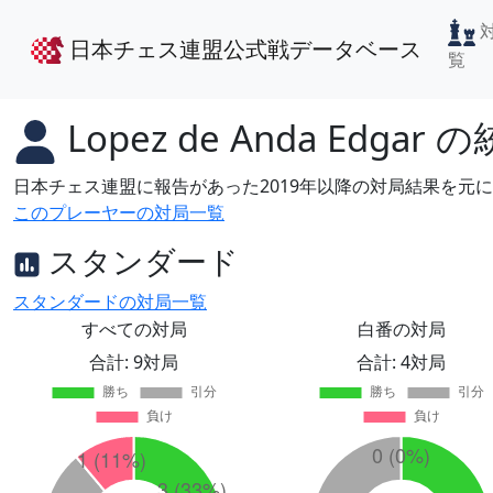
日本チェス連盟公式戦データベース
覧
Lopez de Anda Edgar
の
日本チェス連盟に報告があった2019年以降の対局結果を元
このプレーヤーの対局一覧
スタンダード
スタンダードの対局一覧
すべての対局
白番の対局
合計: 9対局
合計: 4対局