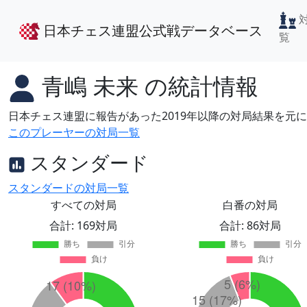
日本チェス連盟公式戦データベース
覧
青嶋 未来
の統計情報
日本チェス連盟に報告があった2019年以降の対局結果を元
このプレーヤーの対局一覧
スタンダード
スタンダードの対局一覧
すべての対局
白番の対局
合計: 169対局
合計: 86対局