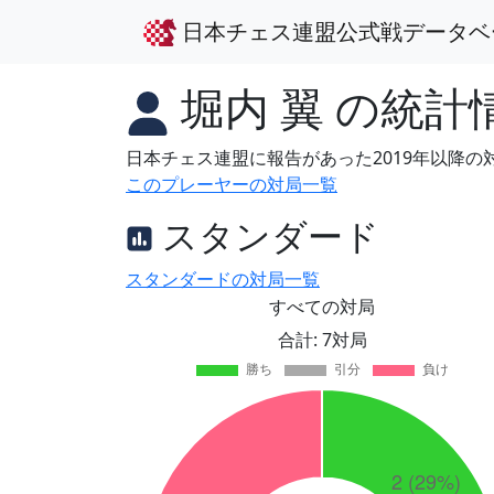
日本チェス連盟公式戦データベ
堀内 翼
の統計
日本チェス連盟に報告があった2019年以降
このプレーヤーの対局一覧
スタンダード
スタンダードの対局一覧
すべての対局
合計: 7対局