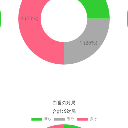
白番の対局
合計: 9対局