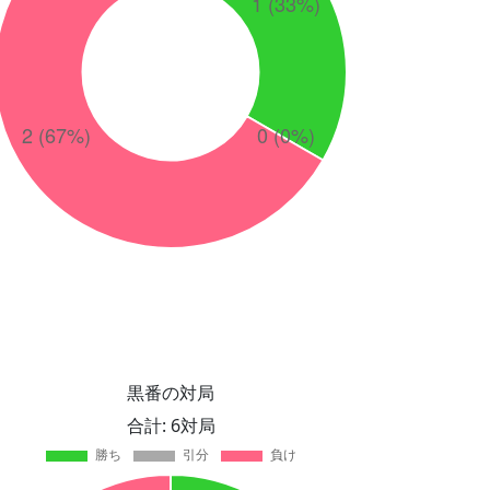
黒番の対局
合計: 6対局