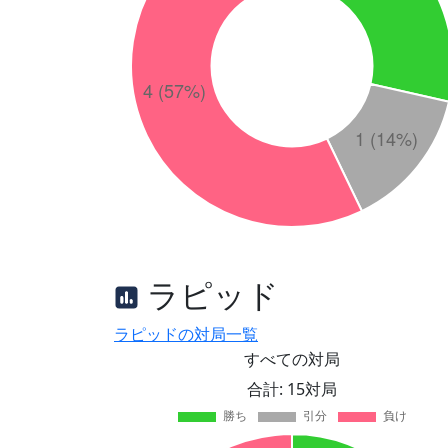
ラピッド
ラピッドの対局一覧
すべての対局
合計: 15対局