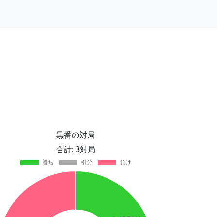
黒番の対局
合計: 3対局