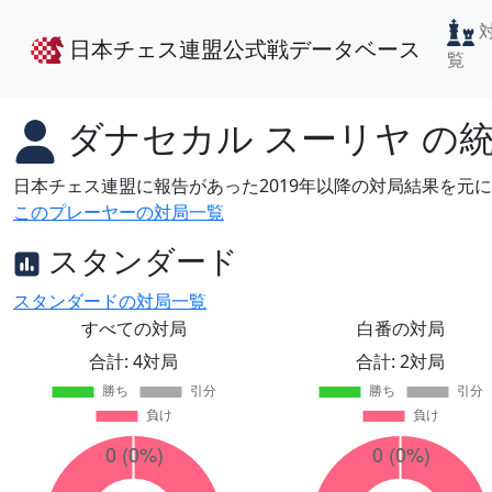
日本チェス連盟公式戦データベース
覧
ダナセカル スーリヤ
の
日本チェス連盟に報告があった2019年以降の対局結果を元
このプレーヤーの対局一覧
スタンダード
スタンダードの対局一覧
すべての対局
白番の対局
合計: 4対局
合計: 2対局