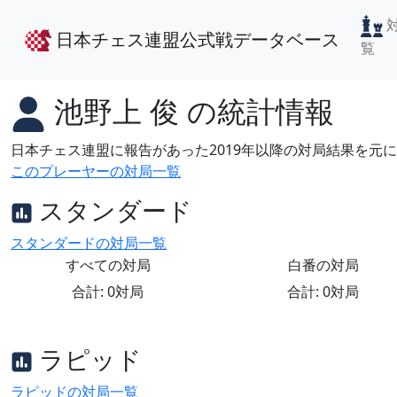
日本チェス連盟公式戦データベース
覧
池野上 俊
の統計情報
日本チェス連盟に報告があった2019年以降の対局結果を元
このプレーヤーの対局一覧
スタンダード
スタンダードの対局一覧
すべての対局
白番の対局
合計: 0対局
合計: 0対局
ラピッド
ラピッドの対局一覧