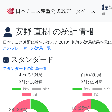
日本チェス連盟公式戦データベース
覧
安野 直樹
の統計情報
日本チェス連盟に報告があった2019年以降の対局結果を元
このプレーヤーの対局一覧
スタンダード
スタンダードの対局一覧
すべての対局
白番の対局
合計: 130対局
合計: 65対局