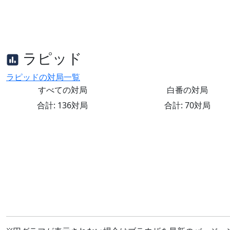
ラピッド
ラピッドの対局一覧
すべての対局
白番の対局
合計: 136対局
合計: 70対局