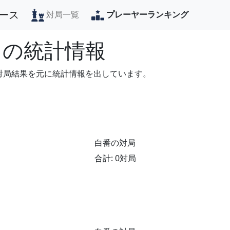
ース
対局一覧
プレーヤーランキング
の統計情報
の対局結果を元に統計情報を出しています。
白番の対局
合計: 0対局