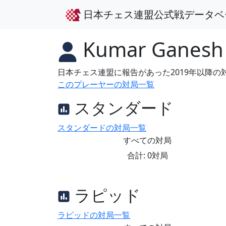
日本チェス連盟公式戦データベ
Kumar Ganesh
日本チェス連盟に報告があった2019年以降
このプレーヤーの対局一覧
スタンダード
スタンダードの対局一覧
すべての対局
合計: 0対局
ラピッド
ラピッドの対局一覧