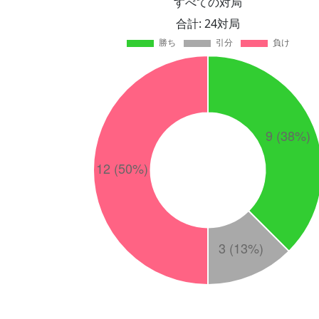
すべての対局
合計: 24対局