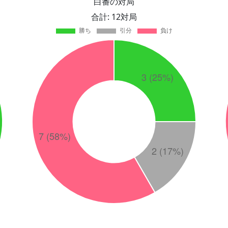
白番の対局
合計: 12対局