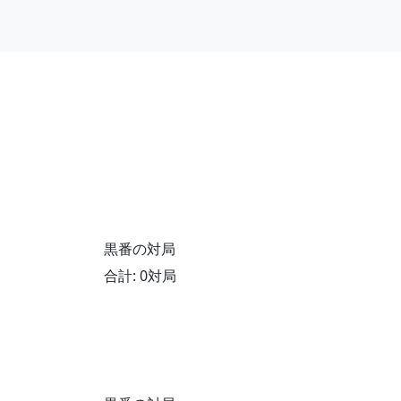
黒番の対局
合計: 0対局