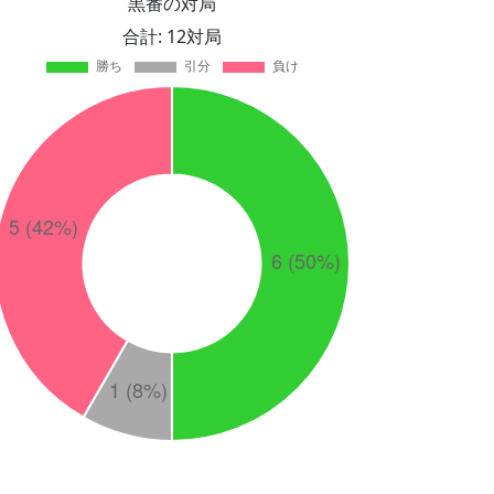
黒番の対局
合計: 12対局