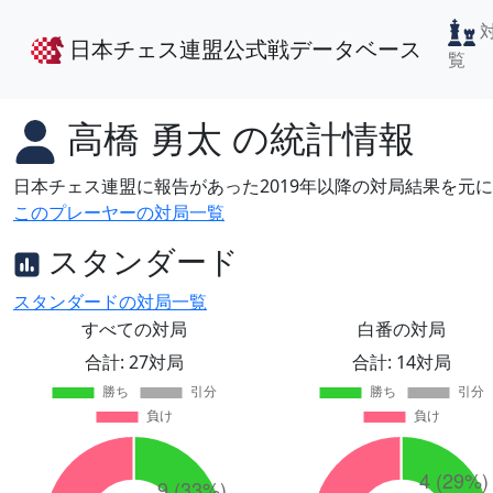
日本チェス連盟公式戦データベース
覧
高橋 勇太
の統計情報
日本チェス連盟に報告があった2019年以降の対局結果を元
このプレーヤーの対局一覧
スタンダード
スタンダードの対局一覧
すべての対局
白番の対局
合計: 27対局
合計: 14対局