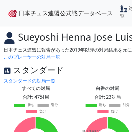
日本チェス連盟公式戦データベース
覧
Sueyoshi Henna Jose Lui
日本チェス連盟に報告があった2019年以降の対局結果を元
このプレーヤーの対局一覧
スタンダード
スタンダードの対局一覧
すべての対局
白番の対局
合計: 47対局
合計: 23対局