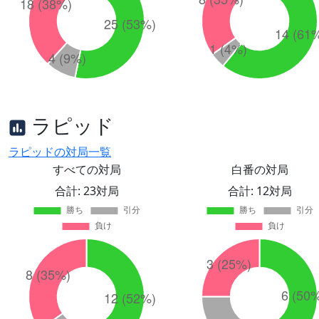
ラピッド
ラピッドの対局一覧
すべての対局
白番の対局
合計: 23対局
合計: 12対局