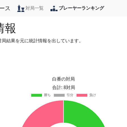
ース
対局一覧
プレーヤーランキング
情報
の対局結果を元に統計情報を出しています。
白番の対局
合計: 8対局