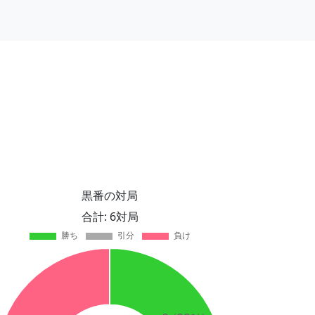
黒番の対局
合計: 6対局