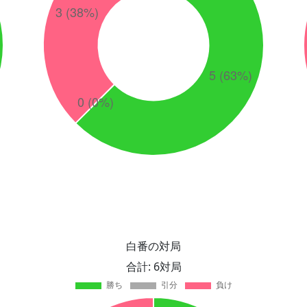
白番の対局
合計: 6対局