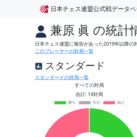
日本チェス連盟公式戦データベ
兼原 眞
の統計
日本チェス連盟に報告があった2019年以降
このプレーヤーの対局一覧
スタンダード
スタンダードの対局一覧
すべての対局
合計: 14対局