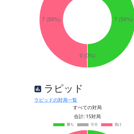
ラピッド
ラピッドの対局一覧
すべての対局
合計: 15対局