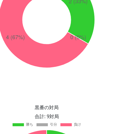
黒番の対局
合計: 9対局