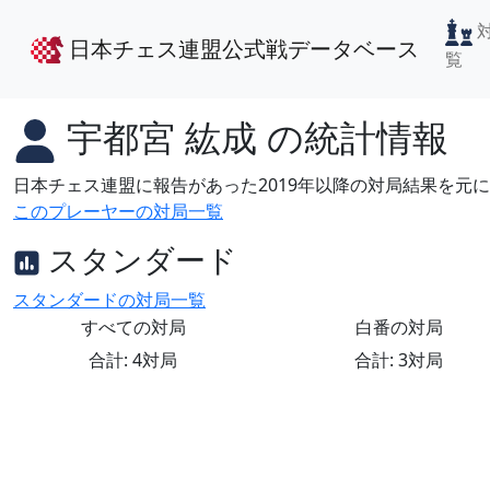
日本チェス連盟公式戦データベース
覧
宇都宮 紘成
の統計情報
日本チェス連盟に報告があった2019年以降の対局結果を元
このプレーヤーの対局一覧
スタンダード
スタンダードの対局一覧
すべての対局
白番の対局
合計: 4対局
合計: 3対局