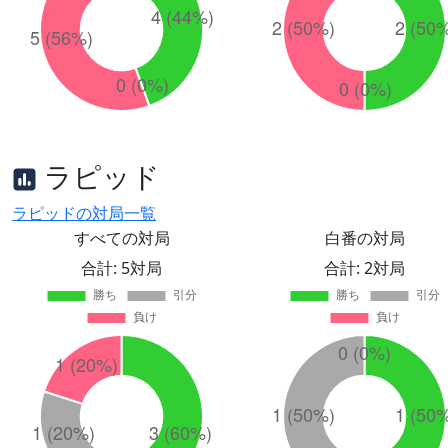
ラピッド
ラピッドの対局一覧
すべての対局
白番の対局
合計: 5対局
合計: 2対局