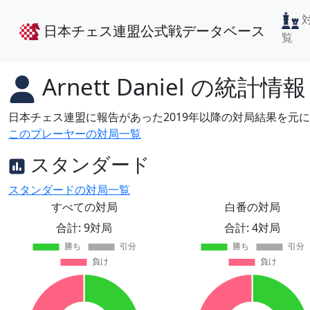
日本チェス連盟公式戦データベース
覧
Arnett Daniel
の統計情報
日本チェス連盟に報告があった2019年以降の対局結果を元
このプレーヤーの対局一覧
スタンダード
スタンダードの対局一覧
すべての対局
白番の対局
合計: 9対局
合計: 4対局