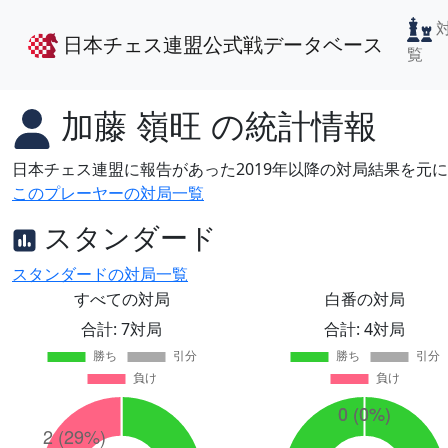
日本チェス連盟公式戦データベース
覧
加藤 嶺旺
の統計情報
日本チェス連盟に報告があった2019年以降の対局結果を元
このプレーヤーの対局一覧
スタンダード
スタンダードの対局一覧
すべての対局
白番の対局
合計: 7対局
合計: 4対局