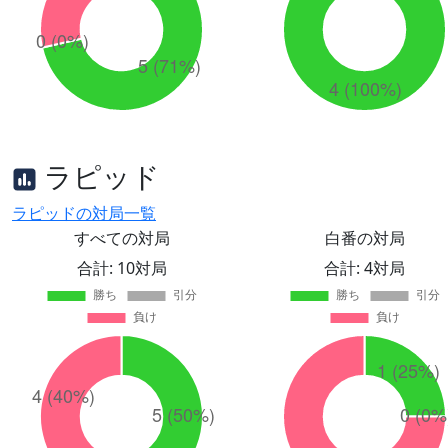
ラピッド
ラピッドの対局一覧
すべての対局
白番の対局
合計: 10対局
合計: 4対局