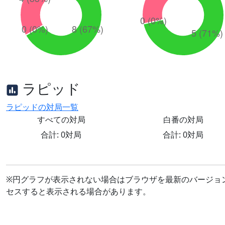
ラピッド
ラピッドの対局一覧
すべての対局
白番の対局
合計: 0対局
合計: 0対局
※円グラフが表示されない場合はブラウザを最新のバージョ
セスすると表示される場合があります。