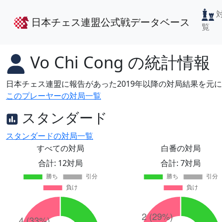
日本チェス連盟公式戦データベース
覧
Vo Chi Cong
の統計情報
日本チェス連盟に報告があった2019年以降の対局結果を元
このプレーヤーの対局一覧
スタンダード
スタンダードの対局一覧
すべての対局
白番の対局
合計: 12対局
合計: 7対局