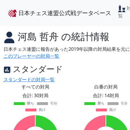
日本チェス連盟公式戦データベース
覧
河島 哲舟
の統計情報
日本チェス連盟に報告があった2019年以降の対局結果を元
このプレーヤーの対局一覧
スタンダード
スタンダードの対局一覧
すべての対局
白番の対局
合計: 30対局
合計: 14対局