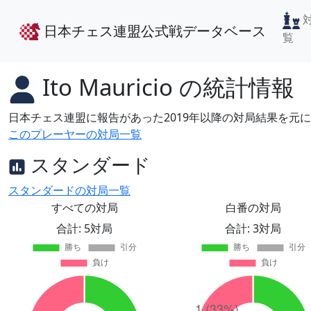
日本チェス連盟公式戦データベース
覧
Ito Mauricio
の統計情報
日本チェス連盟に報告があった2019年以降の対局結果を元
このプレーヤーの対局一覧
スタンダード
スタンダードの対局一覧
すべての対局
白番の対局
合計: 5対局
合計: 3対局