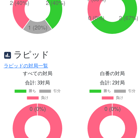
ラピッド
ラピッドの対局一覧
すべての対局
白番の対局
合計: 3対局
合計: 2対局