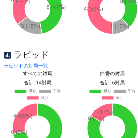
ラピッド
ラピッドの対局一覧
すべての対局
白番の対局
合計: 14対局
合計: 6対局