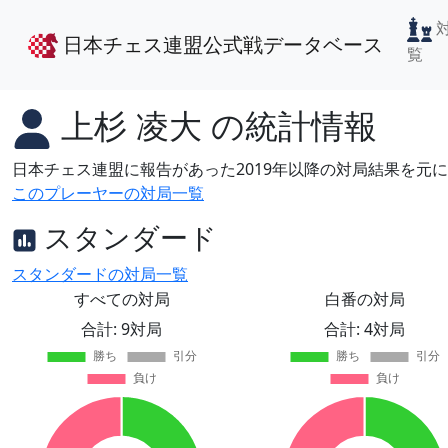
日本チェス連盟公式戦データベース
覧
上杉 凌大
の統計情報
日本チェス連盟に報告があった2019年以降の対局結果を元
このプレーヤーの対局一覧
スタンダード
スタンダードの対局一覧
すべての対局
白番の対局
合計: 9対局
合計: 4対局