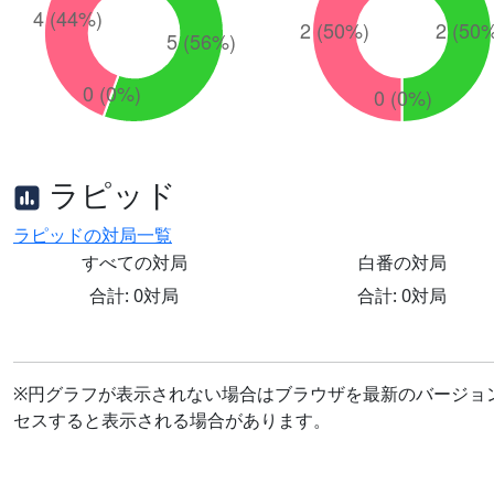
ラピッド
ラピッドの対局一覧
すべての対局
白番の対局
合計: 0対局
合計: 0対局
※円グラフが表示されない場合はブラウザを最新のバージョ
セスすると表示される場合があります。