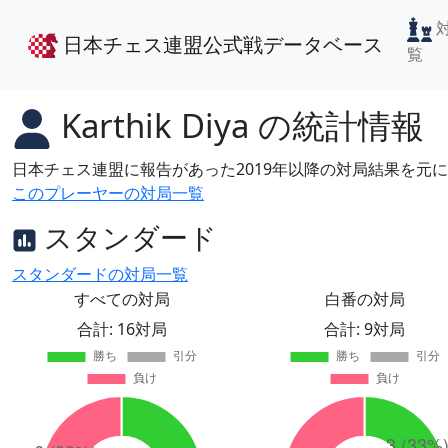
日本チェス連盟公式戦データベース
覧
Karthik Diya
の統計情報
日本チェス連盟に報告があった2019年以降の対局結果を元
このプレーヤーの対局一覧
スタンダード
スタンダードの対局一覧
すべての対局
白番の対局
合計: 16対局
合計: 9対局