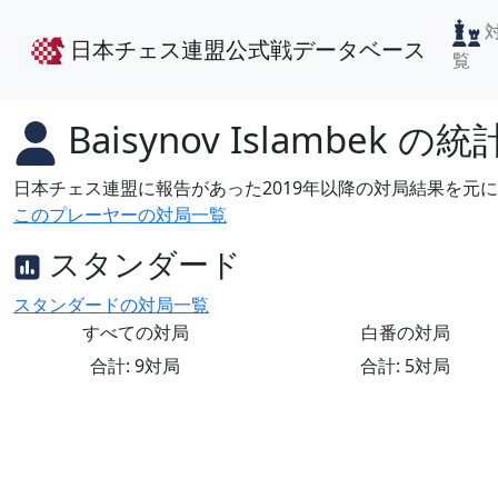
日本チェス連盟公式戦データベース
覧
Baisynov Islambek
の統
日本チェス連盟に報告があった2019年以降の対局結果を元
このプレーヤーの対局一覧
スタンダード
スタンダードの対局一覧
すべての対局
白番の対局
合計: 9対局
合計: 5対局