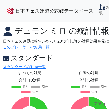
日本チェス連盟公式戦データベース
覧
ヂュモン ミロ
の統計情
日本チェス連盟に報告があった2019年以降の対局結果を元
このプレーヤーの対局一覧
スタンダード
スタンダードの対局一覧
すべての対局
白番の対局
合計: 10対局
合計: 5対局