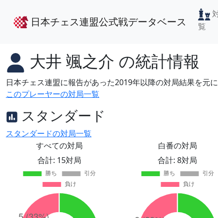
日本チェス連盟公式戦データベース
覧
大井 颯之介
の統計情報
日本チェス連盟に報告があった2019年以降の対局結果を元
このプレーヤーの対局一覧
スタンダード
スタンダードの対局一覧
すべての対局
白番の対局
合計: 15対局
合計: 8対局