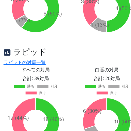
ラピッド
ラピッドの対局一覧
すべての対局
白番の対局
合計: 39対局
合計: 20対局