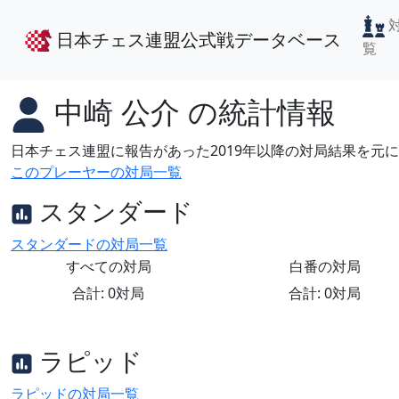
日本チェス連盟公式戦データベース
覧
中崎 公介
の統計情報
日本チェス連盟に報告があった2019年以降の対局結果を元
このプレーヤーの対局一覧
スタンダード
スタンダードの対局一覧
すべての対局
白番の対局
合計: 0対局
合計: 0対局
ラピッド
ラピッドの対局一覧