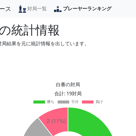
ース
対局一覧
プレーヤーランキング
の統計情報
の対局結果を元に統計情報を出しています。
白番の対局
合計: 19対局