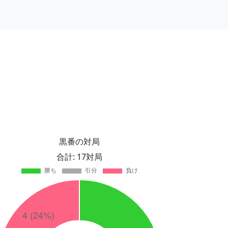
黒番の対局
合計: 17対局