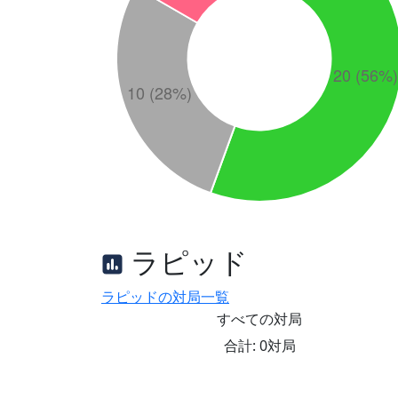
ラピッド
ラピッドの対局一覧
すべての対局
合計: 0対局