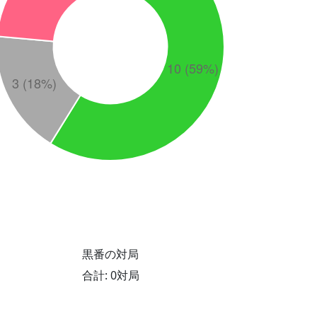
黒番の対局
合計: 0対局