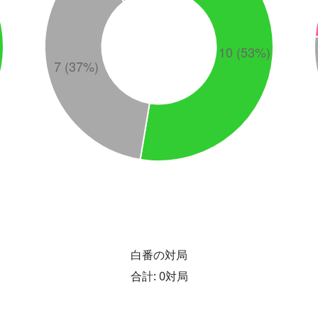
白番の対局
合計: 0対局