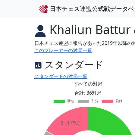
日本チェス連盟公式戦データベ
Khaliun Battur
日本チェス連盟に報告があった2019年以降
このプレーヤーの対局一覧
スタンダード
スタンダードの対局一覧
すべての対局
合計: 36対局