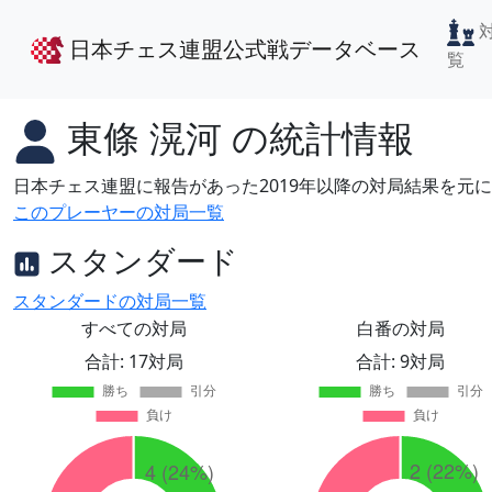
日本チェス連盟公式戦データベース
覧
東條 滉河
の統計情報
日本チェス連盟に報告があった2019年以降の対局結果を元
このプレーヤーの対局一覧
スタンダード
スタンダードの対局一覧
すべての対局
白番の対局
合計: 17対局
合計: 9対局