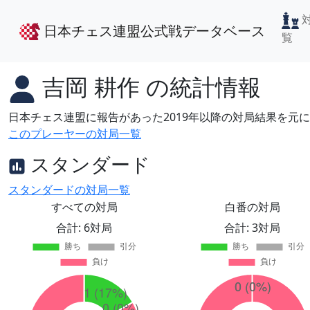
日本チェス連盟公式戦データベース
覧
吉岡 耕作
の統計情報
日本チェス連盟に報告があった2019年以降の対局結果を元
このプレーヤーの対局一覧
スタンダード
スタンダードの対局一覧
すべての対局
白番の対局
合計: 6対局
合計: 3対局