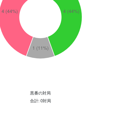
黒番の対局
合計: 0対局