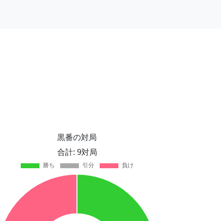
黒番の対局
合計: 9対局