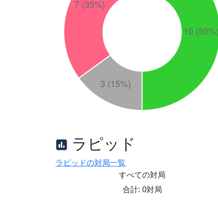
ラピッド
ラピッドの対局一覧
すべての対局
合計: 0対局