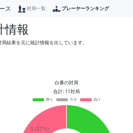
ース
対局一覧
プレーヤーランキング
計情報
の対局結果を元に統計情報を出しています。
白番の対局
合計: 11対局