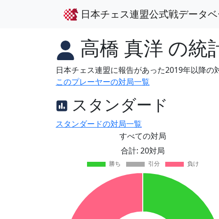
日本チェス連盟公式戦データベ
高橋 真洋
の統
日本チェス連盟に報告があった2019年以降
このプレーヤーの対局一覧
スタンダード
スタンダードの対局一覧
すべての対局
合計: 20対局