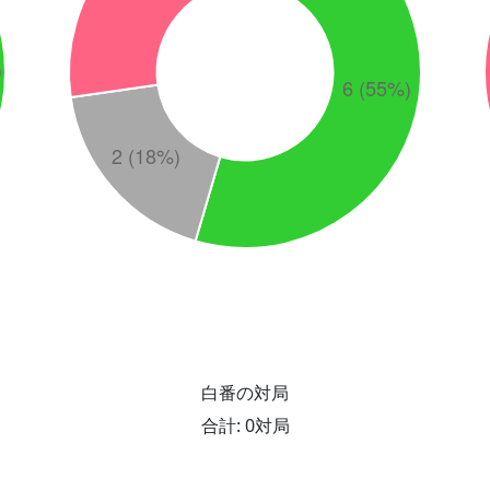
白番の対局
合計: 0対局