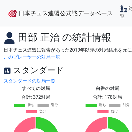
日本チェス連盟公式戦データベース
覧
田部 正治
の統計情報
日本チェス連盟に報告があった2019年以降の対局結果を元
このプレーヤーの対局一覧
スタンダード
スタンダードの対局一覧
すべての対局
白番の対局
合計: 372対局
合計: 178対局