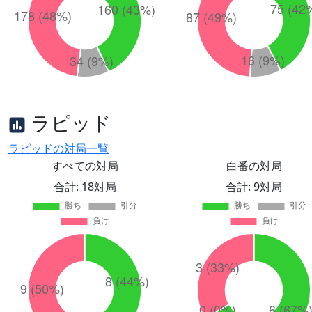
ラピッド
ラピッドの対局一覧
すべての対局
白番の対局
合計: 18対局
合計: 9対局