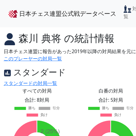
日本チェス連盟公式戦データベース
覧
森川 典将
の統計情報
日本チェス連盟に報告があった2019年以降の対局結果を元
このプレーヤーの対局一覧
スタンダード
スタンダードの対局一覧
すべての対局
白番の対局
合計: 8対局
合計: 5対局