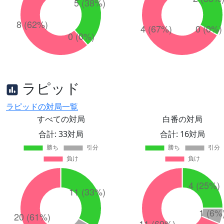
ラピッド
ラピッドの対局一覧
すべての対局
白番の対局
合計: 33対局
合計: 16対局