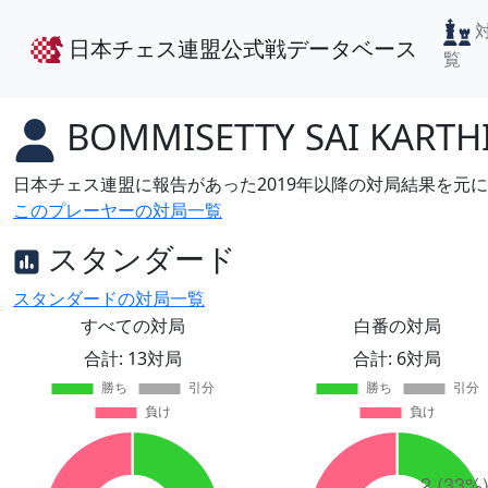
日本チェス連盟公式戦データベース
覧
BOMMISETTY SAI KARTH
日本チェス連盟に報告があった2019年以降の対局結果を元
このプレーヤーの対局一覧
スタンダード
スタンダードの対局一覧
すべての対局
白番の対局
合計: 13対局
合計: 6対局