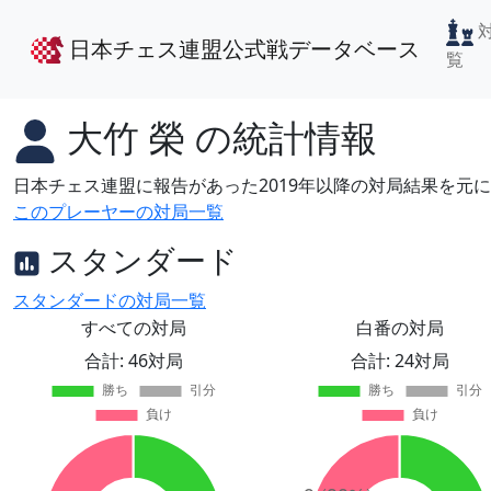
日本チェス連盟公式戦データベース
覧
大竹 榮
の統計情報
日本チェス連盟に報告があった2019年以降の対局結果を元
このプレーヤーの対局一覧
スタンダード
スタンダードの対局一覧
すべての対局
白番の対局
合計: 46対局
合計: 24対局