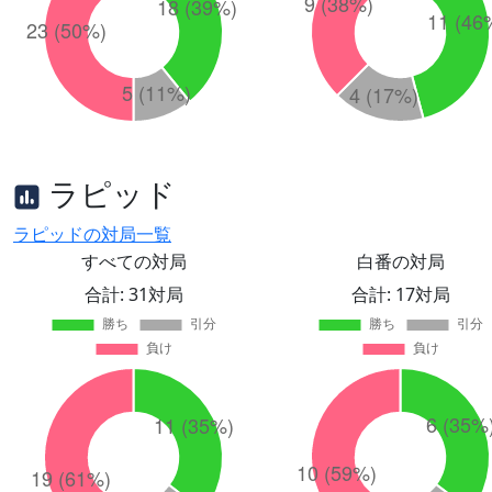
ラピッド
ラピッドの対局一覧
すべての対局
白番の対局
合計: 31対局
合計: 17対局