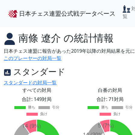
日本チェス連盟公式戦データベース
覧
南條 遼介
の統計情報
日本チェス連盟に報告があった2019年以降の対局結果を元
このプレーヤーの対局一覧
スタンダード
スタンダードの対局一覧
すべての対局
白番の対局
合計: 149対局
合計: 71対局