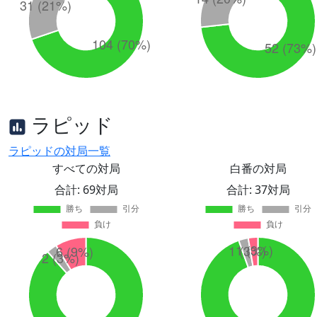
ラピッド
ラピッドの対局一覧
すべての対局
白番の対局
合計: 69対局
合計: 37対局